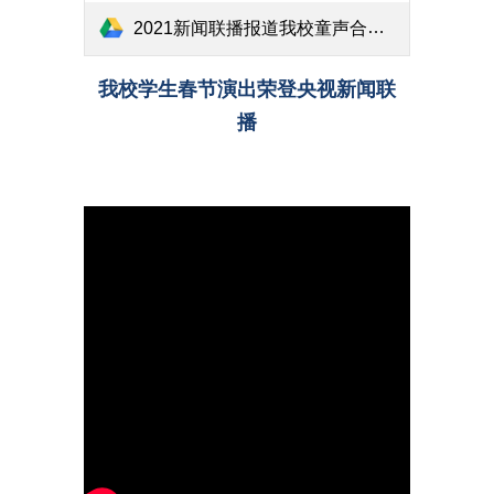
2021新闻联播报道我校童声合唱队.mp4
我校
学生春节演出
荣登央视新闻联
播