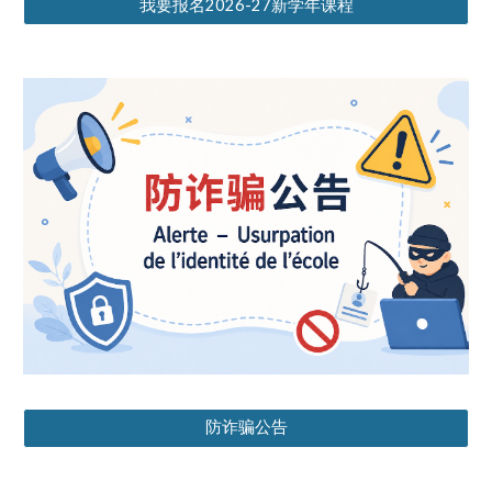
我要报名2026-27新学年课程
防诈骗公告