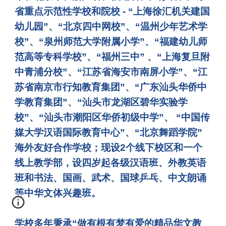
省重点示范性学校和院校 - “上海徐汇机关建国
幼儿园”、“北京四中网校”、“温州少年艺术学
校”、“泉州师范大学附属小学”、“福建幼儿师
范高等专科学校”、“福州三中” 、“上海复旦附
中青浦分校”、“江苏省海安市南屏小学”、
“江
苏省南京市行知教育集团”、
“广东汕头华侨中
学教育集团”、“汕头市龙湖区碧华实验学
校”、“汕头市潮阳区华侨初级中学”、 “中国传
媒大学汉语国际教育中心”、“北京舞蹈学院”
海外友好合作学校；现设2个线下校区和一个
线上教学部，设四岁起各级汉语班、外教英语
班和书法、国画、武术、国球乒乓、中文
朗诵
等中华文体兴趣班。
学校多年秉承“做有根有梦有爱的精品华文教