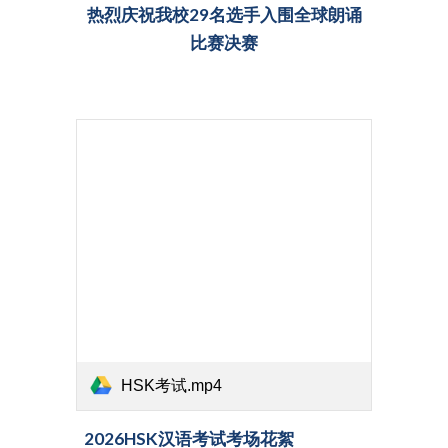
热烈庆祝我校29名选手入围全球朗诵
比赛决赛
HSK考试.mp4
202
6
HSK汉语考试考场花絮