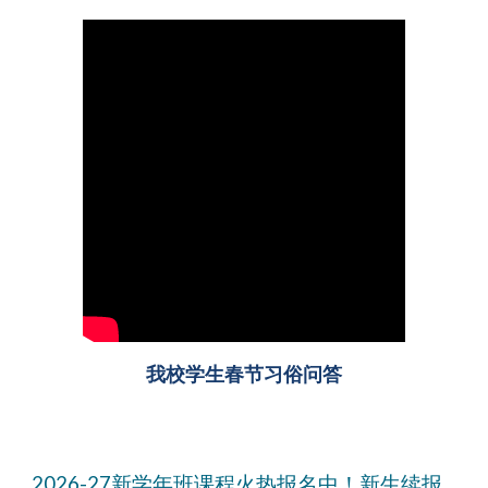
我校学生春节习俗问答
2026-27新学年班课程火热报名中！新生续报