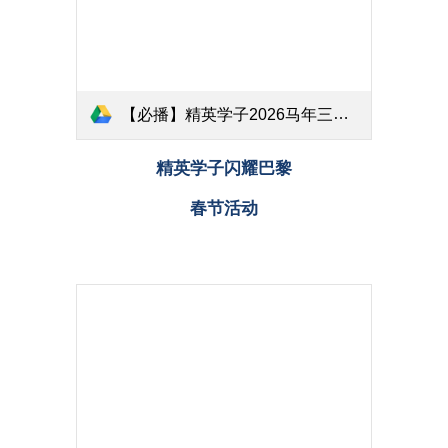
【必播】精英学子2026马年三场春节演出.mp4
精英学子闪耀巴黎
春节活动