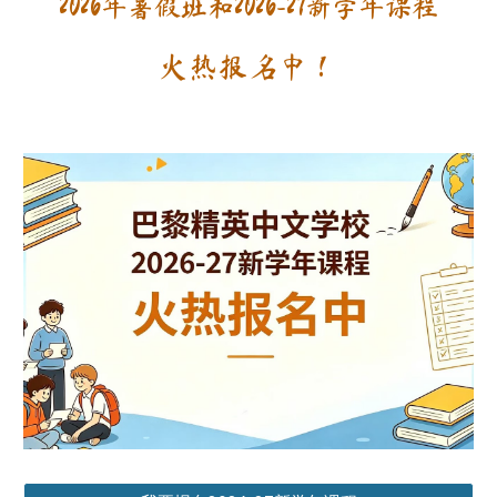
2026年
暑假班和202
6
-2
7新学年课程
火热报名中！