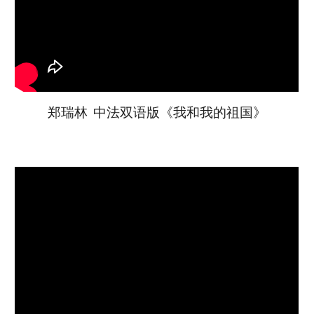
郑瑞林 中法双语版《我和我的祖国》