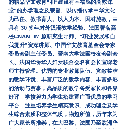
的精品华文教育”和“建设有幸福感的高效课
堂”的办学理念及宗旨、以传播传承中华文化
为己任、教书育人、以人为本、因材施教，由
具有 30 多年对外汉语教学经验、法国著名高
校CNAM-IIM 原研究生导师、“职业发展和自
我提升”资深讲师、中国华文教育基金会专家
委员会副主任委员、暨南大学法国校友会副会
长、法国华侨华人妇女联合会名誉会长宣琛老
师主持管理。优秀的专业教师队伍、宽敞整洁
的教学环境、丰富广泛的教学内容、丰富多彩
的活动与赛事，高品质的教学备受家长和各界
好评。学校努力为学生搭建宽广而优质的学习
平台，注重培养学生精英意识、成功理念及学
生综合素质和整体气质，物超所值，历年来为
广大家长所推崇，在大巴黎、法国乃至欧洲华