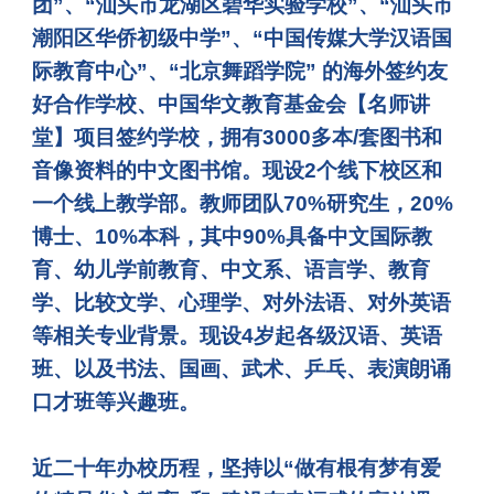
团”、“汕头市龙湖区碧华实验学校”、“汕头市
潮阳区华侨初级中学”、“中国传媒大学汉语国
际教育中心”、“北京舞蹈学院” 的海外签约友
好合作学校、中国华文教育基金会【名师讲
堂】项目签约学校，拥有3000多本/套图书和
音像资料的中文图书馆。现设2个线下校区和
一个线上教学部。教师团队70%研究生，20%
博士、10%本科，其中90%具备中文国际教
育、幼儿学前教育、中文系、语言学、教育
学、比较文学、心理学、对外法语、对外英语
等相关专业背景。现设4岁起各级汉语、英语
班、以及书法、国画、武术、乒乓、表演朗诵
口才班等兴趣班。
近二十年办校历程，坚持以“做有根有梦有爱