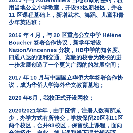
2015 年与 Aubervilliers 当地市政府签约，租
用当地公立小学教室，开设93区新校区，并在
11 区课程基础上，新增武术、舞蹈、儿童和青
少年英语班；
2016 年 4 月，与 20 区重点公立中学 Hélène
Boucher 签署合作协议，新学年增设
Nation/Vincennes 分校，HB中学的知名度、
四通八达的便利交通、宽敞的校舍为我校的进
一步发展创造了一个更为广阔的的发展空间；
2017 年 10 月与中国国立华侨大学签署合作协
议，成为华侨大学海外华文教育基地；
2020 年6月，我校正式开设网校；
2020/2021学年，由于疫情，注册人数有所减
少，办学方式有所转变，学校保留20区和11区
两个校区，合并93校区，保留线上课程，面向
全法招生。自此，线上课和线下课并驾齐驱，