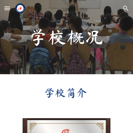
Skip to main content
Skip to navigation
学校概况
学校简介