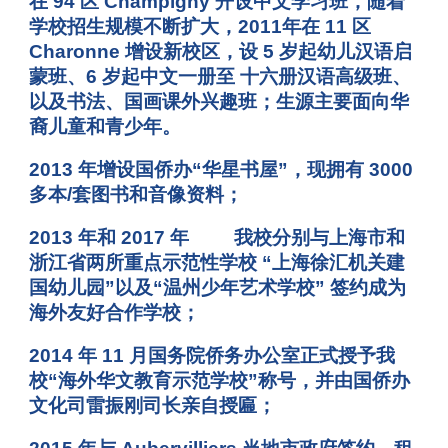
在 94 区 Champigny 开设中文学习班，随着
学校招生规模不断扩大，2011年在 11 区
Charonne 增设新校区，设 5 岁起幼儿汉语启
蒙班、6 岁起中文一册至 十六册汉语高级班、
以及书法、国画课外兴趣班；生源主要面向华
裔儿童和青少年。
2013 年增设国侨办“华星书屋”，现拥有 3000
多本/套图书和音像资料；
2013 年和 2017 年
我校分别与上海市和
浙江省两所重点示范性学校 “上海徐汇机关建
国幼儿园”以及“温州少年艺术学校” 签约成为
海外友好合作学校；
2014 年 11 月国务院侨务办公室正式授予我
校“海外华文教育示范学校”称号，并由国侨办
文化司雷振刚司长亲自授匾；