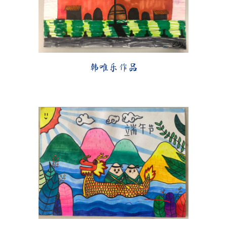
韩唯乐作品