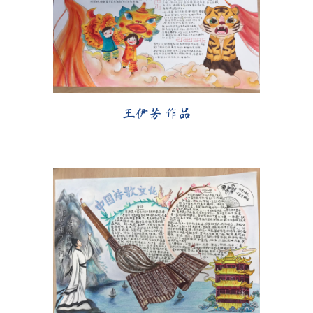
王伊芳 作品