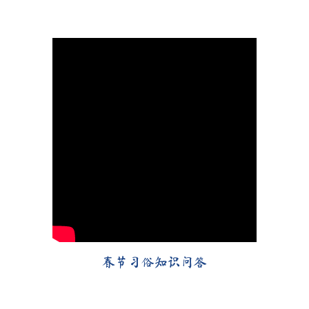
春节习俗知识问答