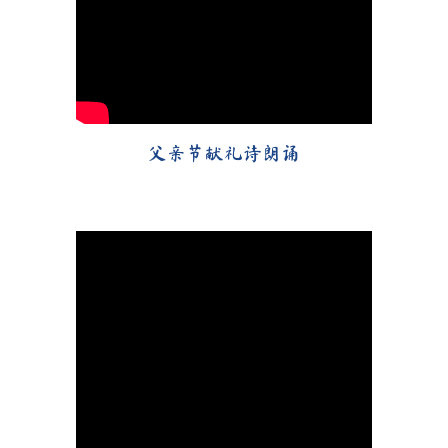
父亲节献礼诗朗诵