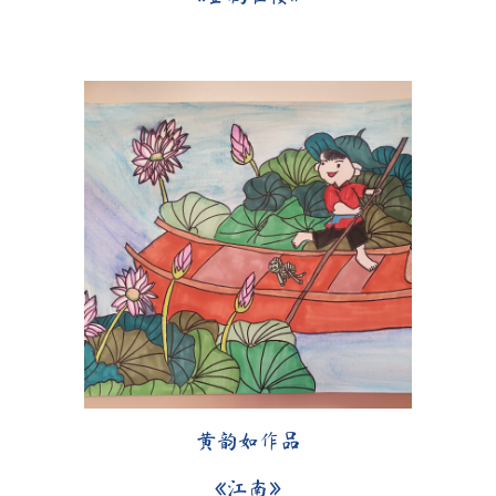
黄韵如作品
《江南》