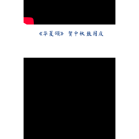
《华夏颂》 贺中秋 致国庆