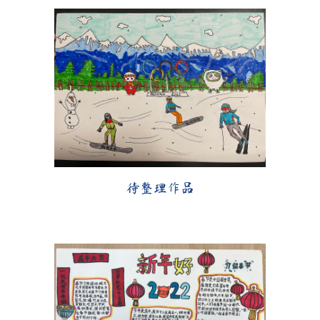
待整理作品