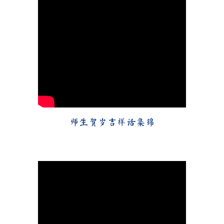
师生贺岁吉祥话集锦