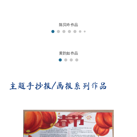
陈贝吟 作品
黄韵如 作品
主题手抄报/画报系列作品