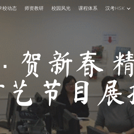
学校动态
师资教研
校园风光
课程体系
汉考HSK
ip to main content
Skip to navigat
· 贺新春
才艺节目展