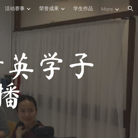
活动赛事
荣誉成果
学生作品
More
ion
 精英学子
播