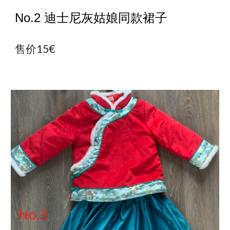
No.
2
迪士尼灰姑娘同款裙子
售价15€