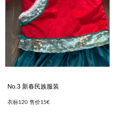
No.
3
新春民族服装
衣标120 售价1
5€