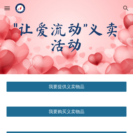
Skip to main content
Skip to navigation
"让爱流动”义卖
活动
我要提供义卖物品
我要购买义卖物品