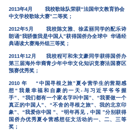
2013年4月
我校歌咏队荣获“法国华文教育协会
中文学校歌咏大赛”二等奖
；
2012年5月
我校陈文雅、徐孟丽同学的配乐诗
朗诵“我骄傲我是中国人”获得国侨办全球中 华诵经
典诵读大赛海外组三等奖
；
2011年12月
我校程可和朱文豪同学获得国侨办
第三届海外华裔青少年中华文化知识竞赛法国赛区
预赛优秀奖
；
2010 年
“中国寻根之旅”夏令营学生的营期感
想“我最幸福和自豪的一天-与习近平爷爷握
手”、“我们都有一个家名字叫中国”、“我要做一个
真正的中国人”、“不舍的寻根之旅”、我的北京印
象”、“我爱你中国 ”、“明年再见，中国 ”分别获得
国侨办优秀夏令营感想征文活动的一、二、三等
奖
；