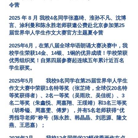
令营
2025 年 8 月 我校4名同学张嘉绮、淮孙不凡、沈博
言、涂利曼和陈永胜老师获邀公费赴北京参加第25
届世界华人学生作文大赛官方主题夏令营
2025年6月，在第八届全球华语朗诵大赛决赛中，我
校学生荣获14金、14银、1铜的优异成绩！学校荣获
优秀组织奖！自第四届参赛起连续五年累计近百名
学生获奖。
2025年5月
我校9名同学在第25届世界华人学生
作文大赛中荣获1名特等奖（张芷绮，全球仅20名特
等奖获得者）、2名一等奖（吴雨欣、吴佳柅）、3
名二等奖（朱鑫悦、周嘉翔、王绥靖）和3名三等奖
（胡希镒、周嘉雯、傅梦），并有5名老师获得“优
秀指导老师”称号（陈永胜、韩晶晶、刘思源、隆文
燕、王思嘉）
；