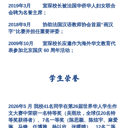
2019年3月
宣琛校长被法国华侨华人妇女联合
会聘为名誉主席
；
2018年9月
协助法国汉语教师协会首届“画汉
字”比赛并担任重要评委
；
2009年10月
宣琛校长应邀作为海外华文教育代
表参加北京国庆 60 周年活动
；
学生荣誉
2026年5 月 我校41名同学在第26届世界华人学生作
文大赛中荣获一名特等奖（吴雨欣，全球仅20名特
等奖获得者）、7名一等奖（陈思颖、陈炫宇、麻爱
琳、马铮、任博雅、杨以欣、张暖晴）、12名二等