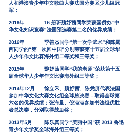
人和港澳青少年中文歌曲大赛法国分赛区少儿组冠
军；
2016年
16 册班魏妤茜同学荣获国侨办“中
华文化知识竞赛”法国预选赛第二名的优异成绩
；
2016年
季善杰同学“第一次学武术”和陈露
西同学的“第一次回中国”分别荣获第十五届全球华
人少年作文比赛海外组二等奖和三等奖
；
2015年
魏妤茜同学“我的老师”荣获第十五
届全球华人少年作文比赛海外组三等奖
；
2014年12月
徐立禾、魏妤茜、陈凭屏代表法国
参加中华文化大赛文化组全球总决赛，取得全球第
六名的优异成绩；张海量、倪滢滢参加书法组优胜
者总决赛，分别取得鼓励奖
；
2013年5月
陈乐真同学“美丽中国”获 2013 鲁迅
青少年文学奖全球海外组三等奖
；