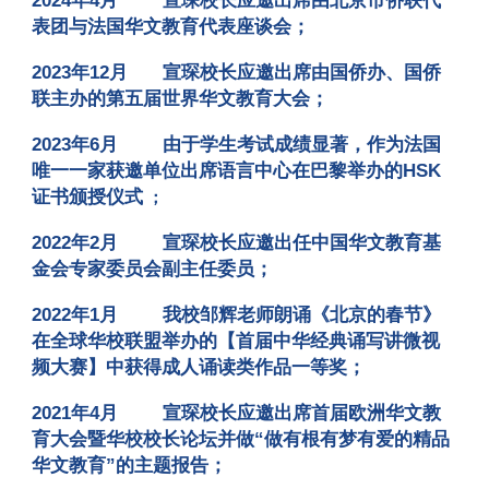
2024年4月
宣琛校长应邀出席由北京市侨联代
表团与法国华文教育代表座谈会
；
2023年12月
宣琛校长应邀出席由国侨办、国侨
联主办的第五届世界华文教育大会
；
2023年6月
由于学生考试成绩显著，作为法国
唯一一家获邀单位出席语言中心在巴黎举办的HSK
证书颁授仪式
；
2022年2月
宣琛校长应邀出任中国华文教育基
金会专家委员会副主任委员
；
2022年1月
我校邹辉老师朗诵《北京的春节》
在全球华校联盟举办的【首届中华经典诵写讲微视
频大赛】中获得成人诵读类作品一等奖
；
2021年4月
宣琛校长应邀出席首届欧洲华文教
育大会暨华校校长论坛并做“做有根有梦有爱的精品
华文教育”的主题报告
；