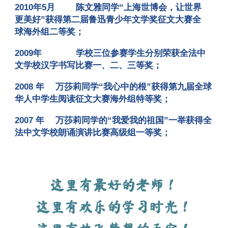
2010年5月
陈文雅同学“上海世博会，让世界
更美好”获得第二届鲁迅青少年文学奖征文大赛全
球海外组二等奖
；
2009年
学校三位参赛学生分别荣获全法中
文学校汉字书写比赛一、二、三等奖
；
2008 年
万莎莉同学“我心中的根”获得第九届全球
华人中学生阅读征文大赛海外组特等奖
；
2007 年
万莎莉同学的“我爱我的祖国”一举获得全
法中文学校朗诵演讲比赛高级组一等奖
；
这里有最好的老师！
这里有欢乐的学习时光！