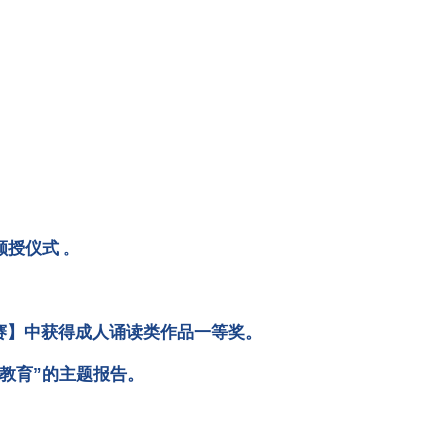
颁授仪式
。
赛】中获得成人诵读类作品一等奖。
教育”的主题报告。