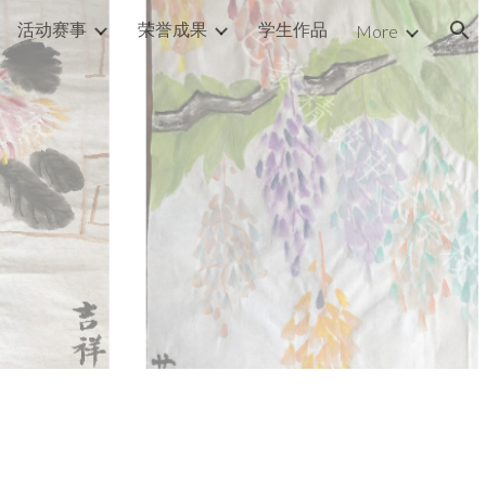
活动赛事
荣誉成果
学生作品
More
ion