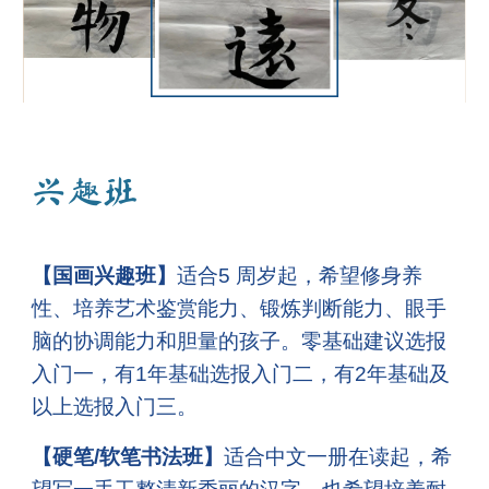
兴趣班
【国画兴趣班】
适合5 周岁起，希望修身养
性、培养艺术鉴赏能力、锻炼判断能力、眼手
脑的协调能力和胆量的孩子。零基础建议选报
入门一，有1年基础选报入门二，有2年基础及
以上选报入门三。
【硬笔/软笔书法班】
适合中文一册在读起，希