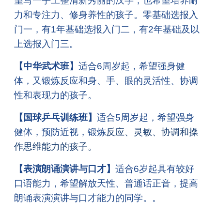
望写一手工整清新秀丽的汉字，也希望培养耐
力和专注力、修身养性的孩子。零基础选报入
门一，有1年基础选报入门二，有2年基础及以
上选报入门三。
【中华武术班】
适合6周岁起，希望强身健
体，又锻炼反应和身、手、眼的灵活性、协调
性和表现力的孩子。
【
国球乒乓训练班
】
适合
5
周岁起，希望强身
健体
，预防近视，锻炼
反应、灵敏、协调和操
作思维能力的孩子。
【
表演朗诵演讲与口才
】
适合
6岁起具有较好
口语能力，希望解放天性、普通话正音，提高
朗诵表演演讲与口才能力的同学。
。