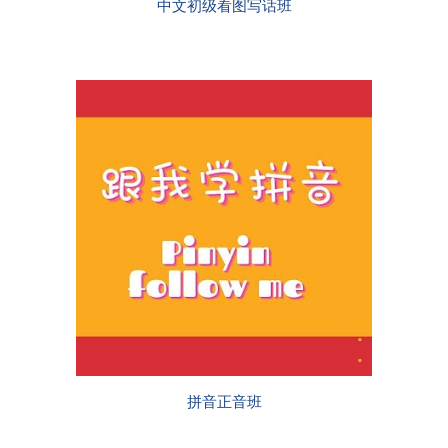
中文初级看图写话班
拼音正音班