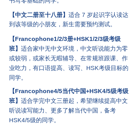
书写零基础的同学。
【中文二册至十八册】
适合 7 岁起识字认读达
到该等级的小朋友，新生需要预约测试。
【Francophone1/2/3册+HSK1/2/3级考级
班】
适合家中无中文环境，中文听说能力为零
或较弱，或家长无暇辅导、在常规班跟课、作
业吃力，有口语提高、读写、HSK考级目标的
同学
。
【
Francophone4/5当代中国+HSK4/5级考级
班
】
适合学完中文三册起，希望继续提高中文
听说读写能力、更多了解当代中国，备考
HSK4/5级的同学
。