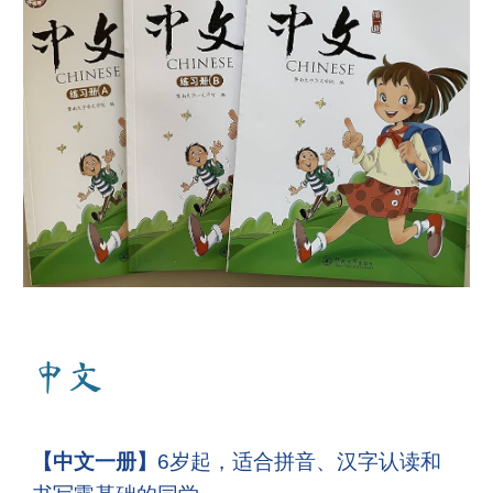
中文
【中文一册】
6岁起，适合拼音、汉字认读和