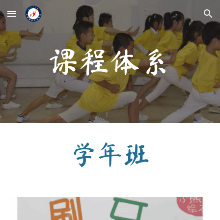
Skip to main content
Skip to navigation
课程体系
学年班