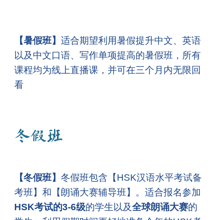
【
暑假班
】
适合
期望利用暑假提升中文、英语
以及中文口语、写作单项提高的暑假班，所有
课程均为线上直播课，并可在三个月内无限回
看
冬
假
班
【冬假班】
冬假班包含【HSK汉语水平考试备
考班】和【朗诵大赛辅导班】。适合报名参加
HSK考试的3-6级
的学生以及
全球朗诵大赛
的